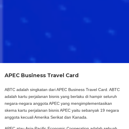
APEC Business Travel Card
ABTC adalah singkatan dari APEC Business Travel Card. ABTC
adalah kartu perjalanan bisnis yang berlaku di hampir seluruh
negara-negara anggota APEC yang mengimplementasikan
skema kartu perjalanan bisnis APEC yaitu sebanyak 19 negara
anggota kecuali Amerika Serikat dan Kanada.
APEC atau Asia-Pacific Economic Cooperation adalah sebuah