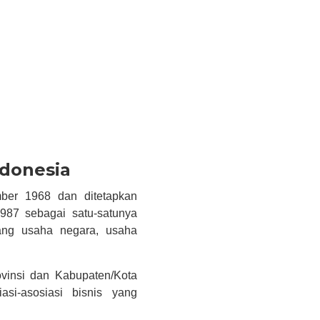
ndonesia
ber 1968 dan ditetapkan
87 sebagai satu-satunya
dang usaha negara, usaha
vinsi dan Kabupaten/Kota
asi-asosiasi bisnis yang