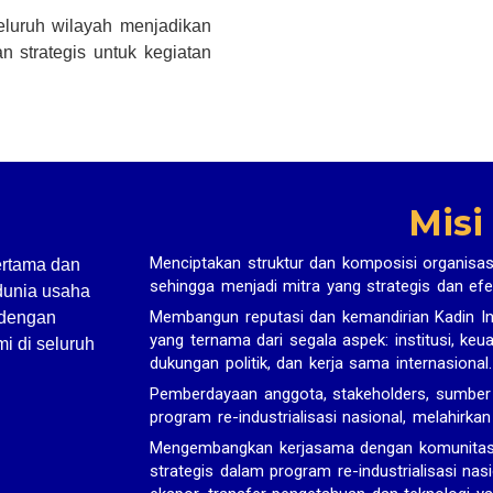
seluruh wilayah menjadikan
n strategis untuk kegiatan
Misi
Menciptakan struktur dan komposisi organisas
ertama dan
sehingga menjadi mitra yang strategis dan efe
dunia usaha
Membangun reputasi dan kemandirian Kadin In
 dengan
yang ternama dari segala aspek: institusi, ke
i di seluruh
dukungan politik, dan kerja sama internasional.
Pemberdayaan anggota, stakeholders, sumbe
program re-industrialisasi nasional, melahirka
Mengembangkan kerjasama dengan komunitas bi
strategis dalam program re-industrialisasi nasi