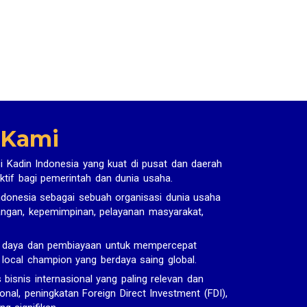
 Kami
i Kadin Indonesia yang kuat di pusat dan daerah
ktif bagi pemerintah dan dunia usaha.
donesia sebagai sebuah organisasi dunia usaha
uangan, kepemimpinan, pelayanan masyarakat,
r daya dan pembiayaan untuk mempercepat
n local champion yang berdaya saing global.
snis internasional yang paling relevan dan
onal, peningkatan Foreign Direct Investment (FDI),