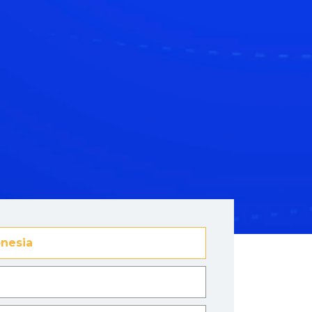
nesia