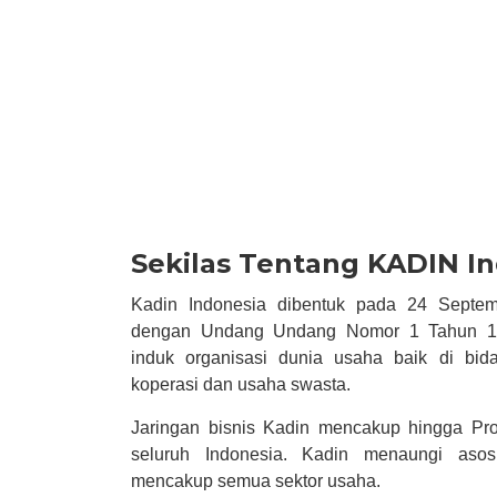
Sekilas Tentang KADIN I
Kadin Indonesia dibentuk pada 24 Septem
dengan Undang Undang Nomor 1 Tahun 19
induk organisasi dunia usaha baik di bi
koperasi dan usaha swasta.
Jaringan bisnis Kadin mencakup hingga Pro
seluruh Indonesia. Kadin menaungi asosi
mencakup semua sektor usaha.