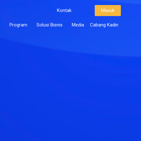
Kontak
Masuk
i
Program
Solusi Bisnis
Media
Cabang Kadin